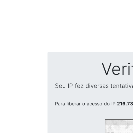
Ver
Seu IP fez diversas tentati
Para liberar o acesso
do IP
216.73