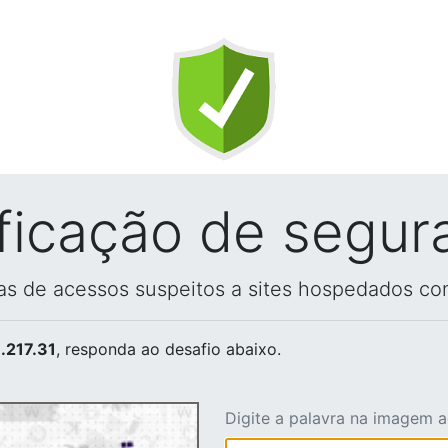
ificação de segur
vas de acessos suspeitos a sites hospedados co
.217.31
, responda ao desafio abaixo.
Digite a palavra na imagem 