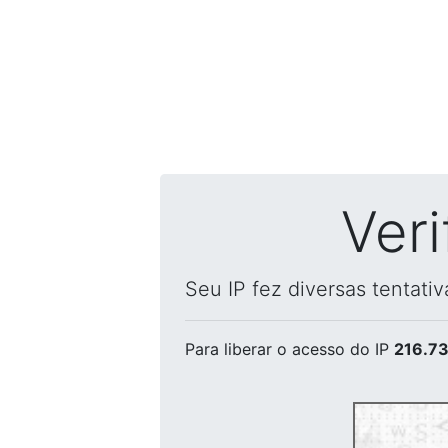
Ver
Seu IP fez diversas tentati
Para liberar o acesso
do IP
216.73