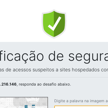
ificação de segur
vas de acessos suspeitos a sites hospedados co
.216.146
, responda ao desafio abaixo.
Digite a palavra na imagem 